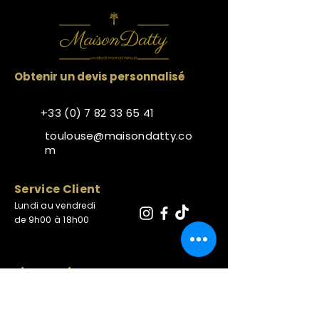
Obtenir un devis personnalisé
+33 (0) 7 82 33 65 41
toulouse@maisondatty.co
m
​Service Client
Lundi au vendredi
de 9h00 à 18h00
Liens Utiles
CONDITIONS GÉNÉRALES DE VENTE