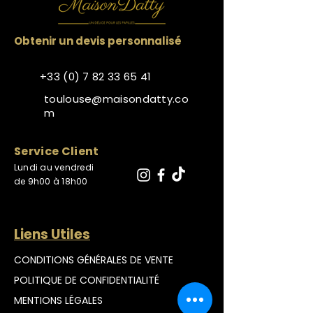
Obtenir un devis personnalisé
+33 (0) 7 82 33 65 41
toulouse@maisondatty.co
m
​Service Client
Lundi au vendredi
de 9h00 à 18h00
Liens Utiles
CONDITIONS GÉNÉRALES DE VENTE
POLITIQUE DE
CONFIDENTIALITÉ
MENTIONS LÉGALES